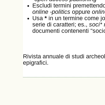
Escludi termini premettend
online -politics
oppure
onli
Usa
*
in un termine come jo
serie di caratteri; es.,
soci* 
documenti contenenti "sociol
Rivista annuale di studi archeol
epigrafici.