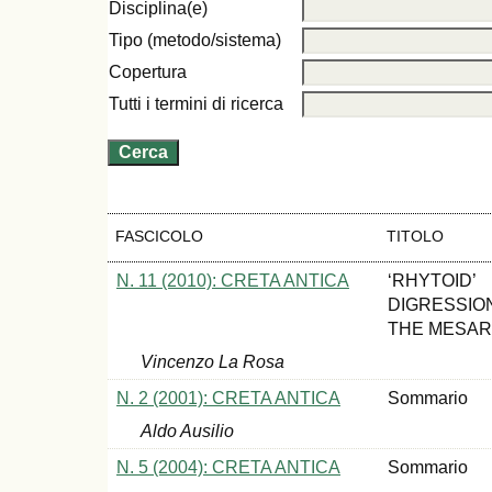
Disciplina(e)
Tipo (metodo/sistema)
Copertura
Tutti i termini di ricerca
FASCICOLO
TITOLO
N. 11 (2010): CRETA ANTICA
‘RHYTOID’
DIGRESSIO
THE MESA
Vincenzo La Rosa
N. 2 (2001): CRETA ANTICA
Sommario
Aldo Ausilio
N. 5 (2004): CRETA ANTICA
Sommario