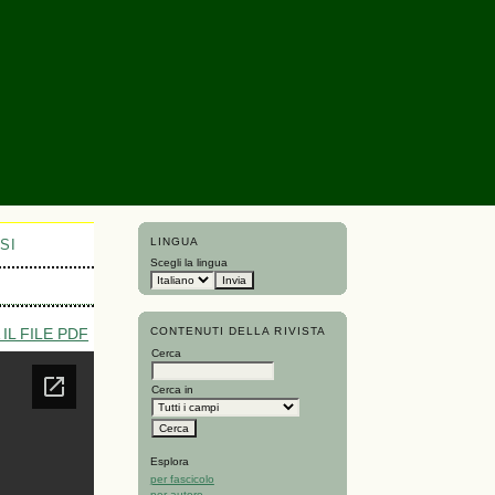
LINGUA
SI
Scegli la lingua
CONTENUTI DELLA RIVISTA
IL FILE PDF
Cerca
Cerca in
Esplora
per fascicolo
per autore